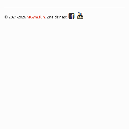
©
2021-
2026
MGym.fun
. Znajdź nas: