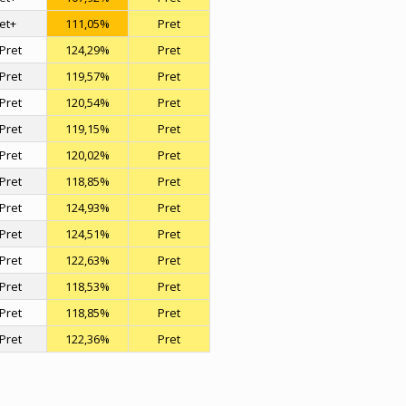
ret+
111,05%
Pret
Pret
124,29%
Pret
Pret
119,57%
Pret
Pret
120,54%
Pret
Pret
119,15%
Pret
Pret
120,02%
Pret
Pret
118,85%
Pret
Pret
124,93%
Pret
Pret
124,51%
Pret
Pret
122,63%
Pret
Pret
118,53%
Pret
Pret
118,85%
Pret
Pret
122,36%
Pret