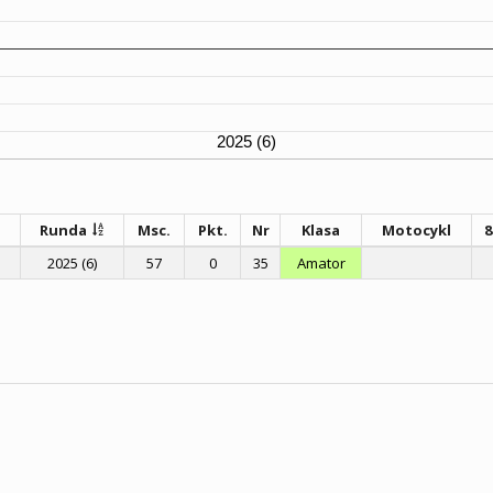
2025 (6)
Runda
Msc.
Pkt.
Nr
Klasa
Motocykl
2025 (6)
57
0
35
Amator