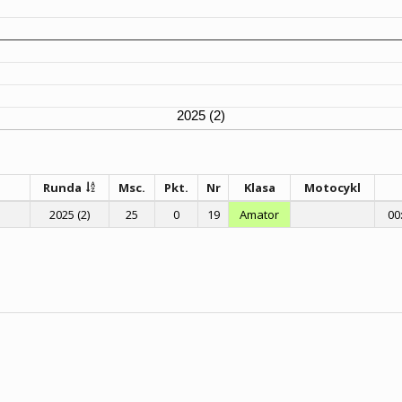
2025 (2)
Runda
Msc.
Pkt.
Nr
Klasa
Motocykl
2025 (2)
25
0
19
Amator
00