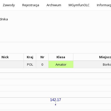
Zawody
Rejestracja
Archiwum
MGymfunOLC
Informac
dnika
Nick
Kraj
Nr
Klasa
Miejsc
POL
0
Amator
Bork
142.17