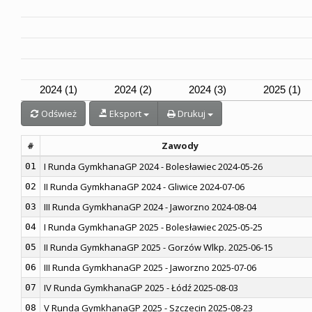
2024 (1)
2024 (2)
2024 (3)
2025 (1)
Odśwież
Eksport
Drukuj
#
Zawody
I Runda GymkhanaGP 2024 - Bolesławiec 2024-05-26
01
II Runda GymkhanaGP 2024 - Gliwice 2024-07-06
02
III Runda GymkhanaGP 2024 - Jaworzno 2024-08-04
03
I Runda GymkhanaGP 2025 - Bolesławiec 2025-05-25
04
II Runda GymkhanaGP 2025 - Gorzów Wlkp. 2025-06-15
05
III Runda GymkhanaGP 2025 - Jaworzno 2025-07-06
06
IV Runda GymkhanaGP 2025 - Łódź 2025-08-03
07
V Runda GymkhanaGP 2025 - Szczecin 2025-08-23
08