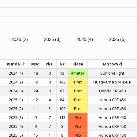
2025 (2)
2025 (3)
2025 (4)
2025 (5)
Runda
Msc.
Pkt.
Nr
Klasa
Motocykl
2024 (1)
18
0
13
Amator
Surrone light
2024 (2)
19
0
142
Pret
Husqvarna SM 450 R
2024 (3)
24
0
87
Pret
Honda CRF450
2025 (1)
12
4
84
Pret
Honda CRF 450
2025 (2)
11
5
109
Pret
Honda CRF 450
2025 (3)
9
7
113
Pro
Honda CRF 450
2025 (4)
9
7
8
Pro
Honda CRF 450
2025 (5)
15
1
8
Pro
Honda CRF 450